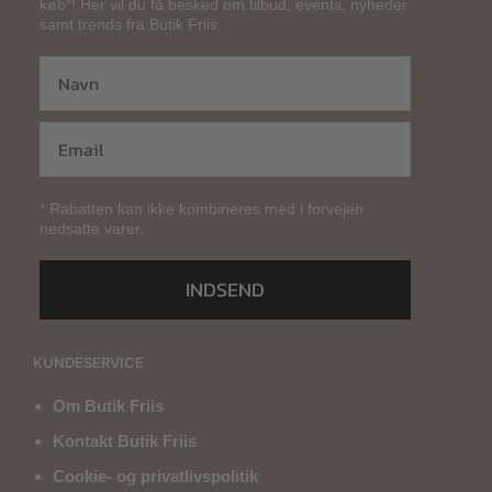
køb*! Her vil du få besked om tilbud, events, nyheder
samt trends fra Butik Friis.
* Rabatten kan ikke kombineres med i forvejen
nedsatte varer.
INDSEND
KUNDESERVICE
Om Butik Friis
Kontakt Butik Friis
Cookie- og privatlivspolitik