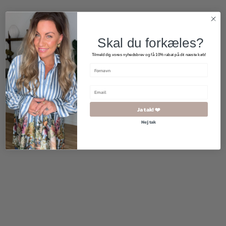
Skal du forkæles?
Tilmeld dig vores nyhedsbrev og få 10% rabat på dit næste køb!
Ja tak! ❤️
Nej tak
600,00
kr.
600,00
kr.