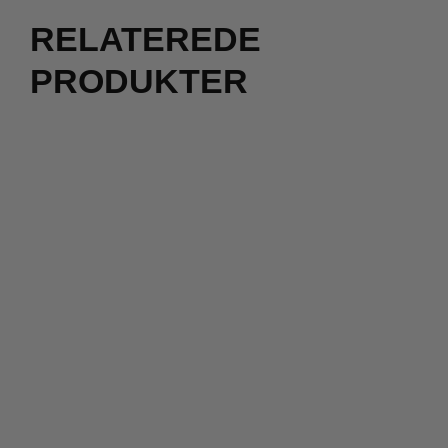
RELATEREDE
PRODUKTER
2 for 500
kr.
299,00
kr.
300,00
kr.