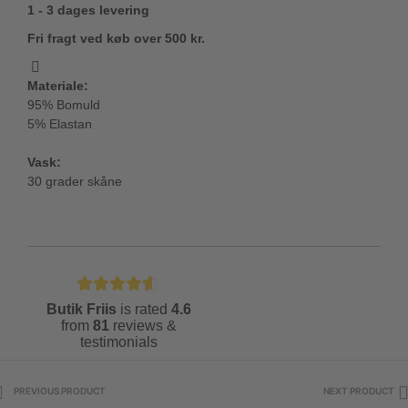
1 - 3 dages levering
Fri fragt ved køb over 500 kr.
Materiale:
95% Bomuld
5% Elastan
Vask:
30 grader skåne
Butik Friis
is rated
4.6
from
81
reviews &
testimonials
PREVIOUS PRODUCT
NEXT PRODUCT