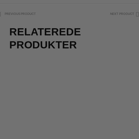
PREVIOUS PRODUCT
NEXT PRODUCT
RELATEREDE
PRODUKTER
2 for 500
kr.