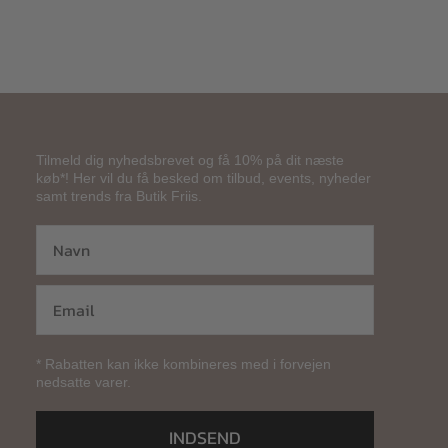
Tilmeld dig nyhedsbrevet og få 10% på dit næste
køb*! Her vil du få besked om tilbud, events, nyheder
samt trends fra Butik Friis.
* Rabatten kan ikke kombineres med i forvejen
nedsatte varer.
INDSEND