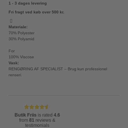
1 - 3 dages levering
Fri fragt ved køb over 500 kr.
Materiale:
70% Polyester
30% Polyamid
For
100% Viscose
Vask:
RENGØRING AF SPECIALIST – Brug kun professionel
renseri.
Butik Friis
is rated
4.6
from
81
reviews &
testimonials