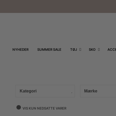
NYHEDER
SUMMER SALE
TØJ
SKO
ACCE
Kategori
Mærke
VIS KUN NEDSATTE VARER