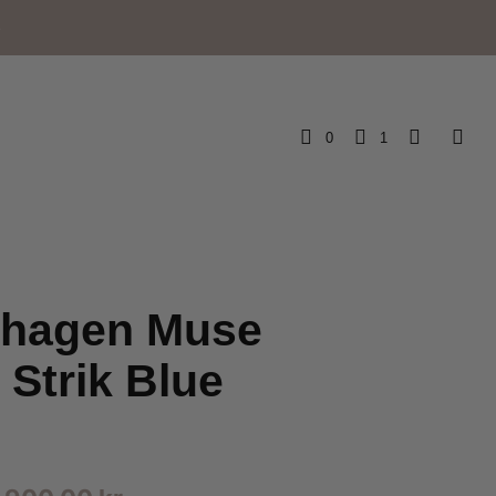
e
0
1
hagen Muse
Strik Blue