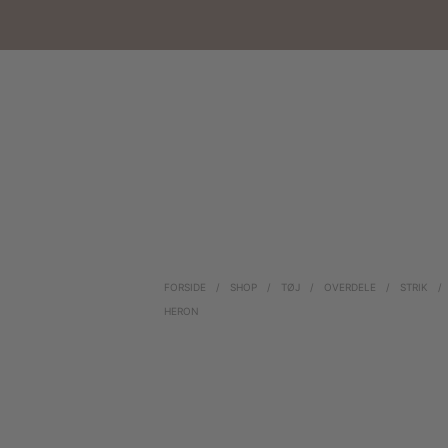
FORSIDE
/
SHOP
/
TØJ
/
OVERDELE
/
STRIK
/
HERON