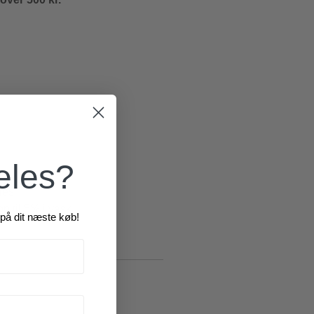
æles?
les
 til 5% i vask
på dit næste køb!