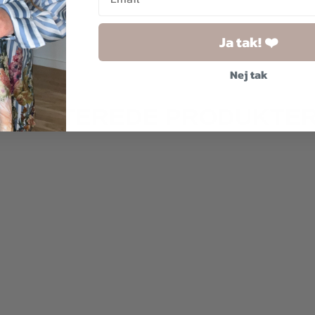
Ja tak! ❤️
Nej tak
RELATEREDE PRODUKTE