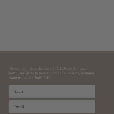
75,00
kr.
Tilmeld dig nyhedsbrevet og få 10% på dit næste
køb*! Her vil du få besked om tilbud, events, nyheder
samt trends fra Butik Friis.