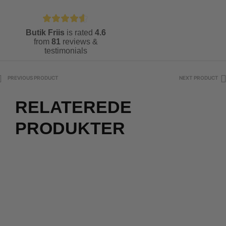
Butik Friis
is rated
4.6
from
81
reviews &
testimonials
PREVIOUS PRODUCT
NEXT PRODUCT
RELATEREDE
PRODUKTER