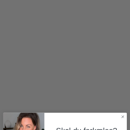
420,00
kr.
180,00
kr.
90,00
kr.