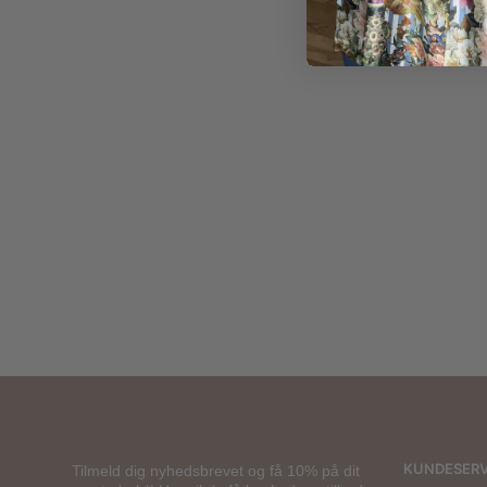
80,00
kr.
KUNDESERV
Tilmeld dig nyhedsbrevet og få 10% på dit