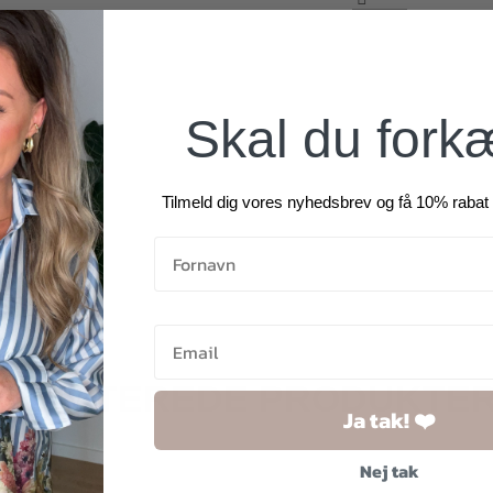
Skal du fork
Tilmeld dig vores nyhedsbrev og få 10% rabat 
RELATEREDE PRODUKTE
Ja tak! ❤️
Nej tak