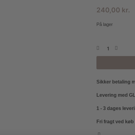
240,00
kr.
På lager
Sikker betaling 
Levering med GLS
1 - 3 dages lever
Fri fragt ved køb