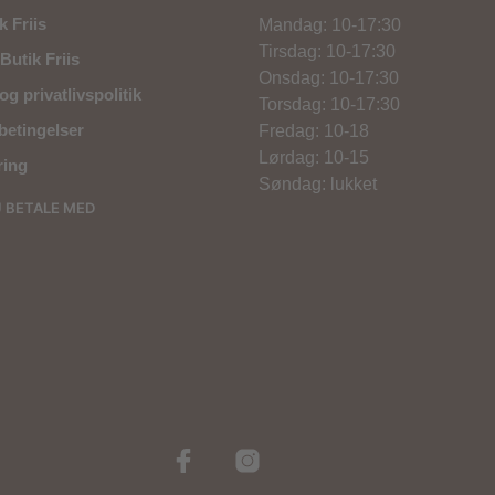
 Friis
Mandag: 10-17:30
Tirsdag: 10-17:30
Butik Friis
Onsdag: 10-17:30
og privatlivspolitik
Torsdag: 10-17:30
betingelser
Fredag: 10-18
Lørdag: 10-15
ring
Søndag: lukket
U BETALE MED