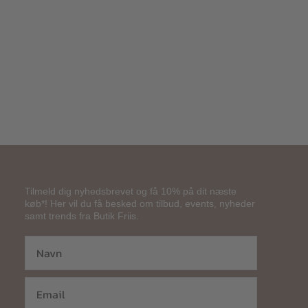
200,00
kr.
Tilmeld dig nyhedsbrevet og få 10% på dit næste
køb*! Her vil du få besked om tilbud, events, nyheder
samt trends fra Butik Friis.