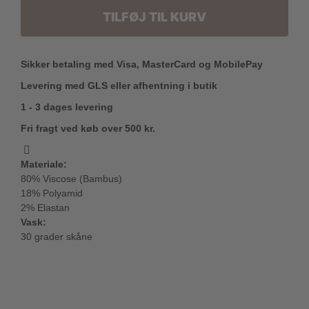
TILFØJ TIL KURV
Sikker betaling med Visa, MasterCard og MobilePay
Levering med GLS eller afhentning i butik
1 - 3 dages levering
Fri fragt ved køb over 500 kr.
Materiale:
80% Viscose (Bambus)
18% Polyamid
2% Elastan
Vask:
30 grader skåne