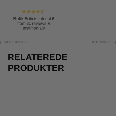
Butik Friis
is rated
4.6
from
81
reviews &
testimonials
PREVIOUS PRODUCT
NEXT PRODUCT
RELATEREDE
PRODUKTER