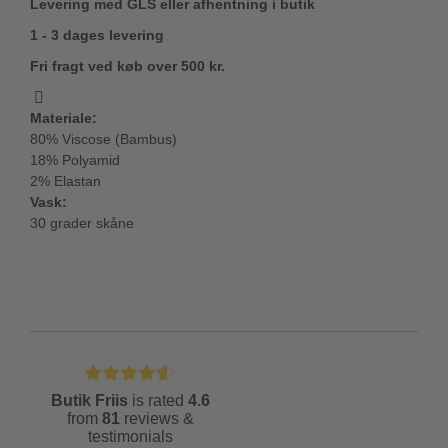
Levering med GLS eller afhentning i butik
1 - 3 dages levering
Fri fragt ved køb over 500 kr.
Materiale:
80% Viscose (Bambus)
18% Polyamid
2% Elastan
Vask:
30 grader skåne
Butik Friis
is rated
4.6
from
81
reviews &
testimonials