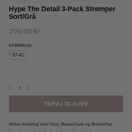
Hype The Detail 3-Pack Strømper
Sort/Grå
200,00
kr.
STØRRELSE
37-41
TILFØJ TIL KURV
Sikker betaling med Visa, MasterCard og MobilePay