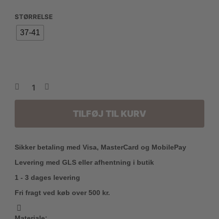
STØRRELSE
37-41
TILFØJ TIL KURV
Sikker betaling med Visa, MasterCard og MobilePay
Levering med GLS eller afhentning i butik
1 - 3 dages levering
Fri fragt ved køb over 500 kr.
Materiale: