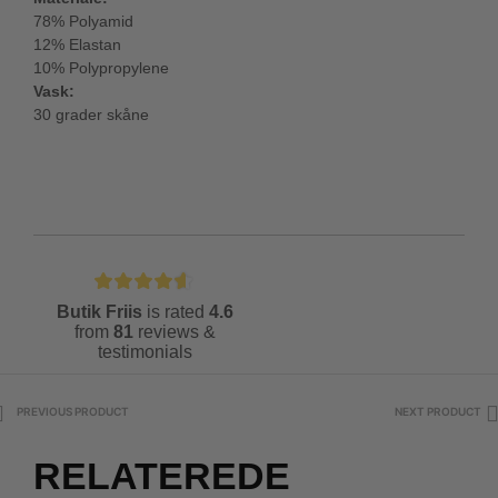
78% Polyamid
12% Elastan
10% Polypropylene
Vask:
30 grader skåne
Butik Friis
is rated
4.6
from
81
reviews &
testimonials
PREVIOUS PRODUCT
NEXT PRODUCT
RELATEREDE