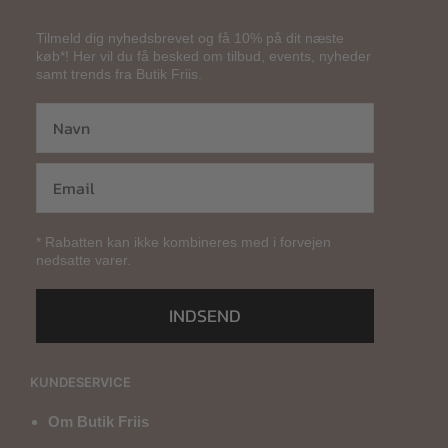
Tilmeld dig nyhedsbrevet og få 10% på dit næste
køb*! Her vil du få besked om tilbud, events, nyheder
samt trends fra Butik Friis.
* Rabatten kan ikke kombineres med i forvejen
nedsatte varer.
INDSEND
KUNDESERVICE
Om Butik Friis