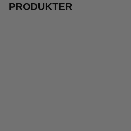
PRODUKTER
800,00
kr.
400,00
kr.
400,00
kr.
200,00
kr.