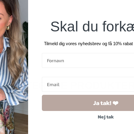
Skal du fork
Tilmeld dig vores nyhedsbrev og få 10% rabat 
RELATEREDE PRODUKTE
Ja tak! ❤️
Nej tak