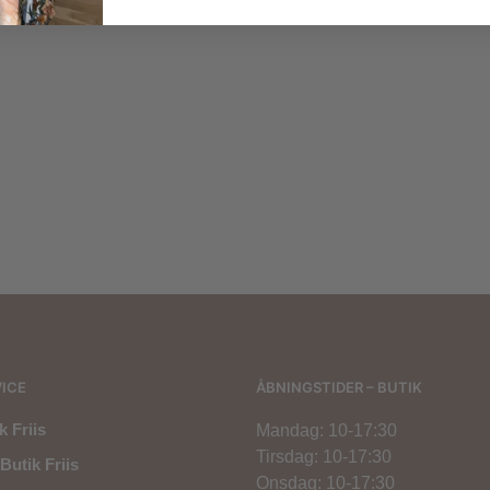
,00
kr.
200,00
kr.
1.200,00
kr.
1.500,00
kr.
1.200
ICE
ÅBNINGSTIDER – BUTIK
 Friis
Mandag: 10-17:30
Tirsdag: 10-17:30
Butik Friis
Onsdag: 10-17:30