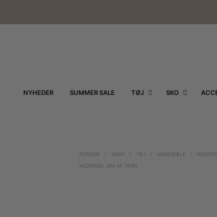
NYHEDER
SUMMER SALE
TØJ
SKO
ACCE
FORSIDE
/
SHOP
/
TØJ
/
UNDERDELE
/
NEDERD
NEDERDEL GRÅ M. TERN