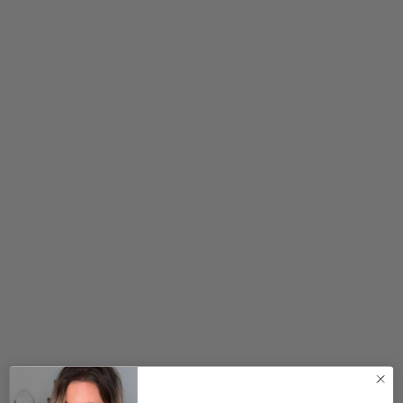
kr.
200,00
kr.
300,00
kr.