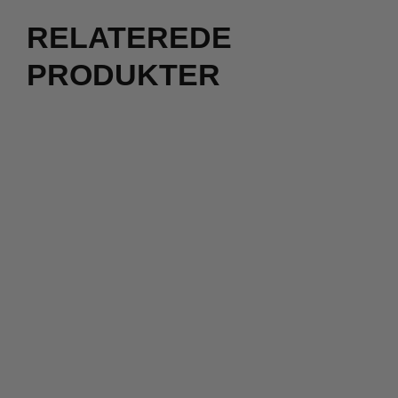
RELATEREDE
PRODUKTER
1.700,00
kr.
800,00
kr.