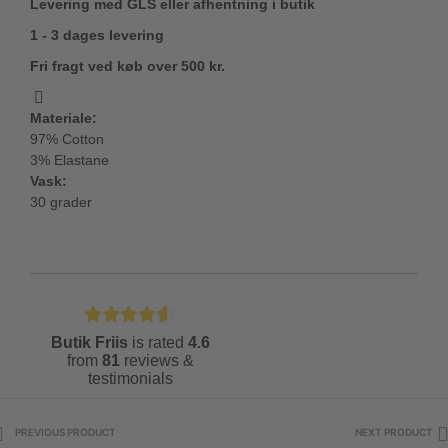
Levering med GLS eller afhentning i butik
1 - 3 dages levering
Fri fragt ved køb over 500 kr.
Materiale:
97% Cotton
3% Elastane
Vask:
30 grader
Butik Friis
is rated
4.6
from
81
reviews &
testimonials
PREVIOUS PRODUCT
NEXT PRODUCT