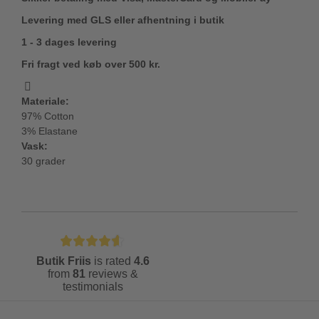
Levering med GLS eller afhentning i butik
1 - 3 dages levering
Fri fragt ved køb over 500 kr.
Materiale:
97% Cotton
3% Elastane
Vask:
30 grader
Butik Friis
is rated
4.6
from
81
reviews &
testimonials