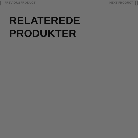
PREVIOUS PRODUCT
NEXT PRODUCT
RELATEREDE
PRODUKTER
2 for 500
2 for 500
kr.
kr.
299,00
kr.
299,00
kr.