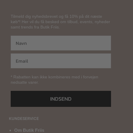
Tilmeld dig nyhedsbrevet og få 10% på dit næste
køb*! Her vil du få besked om tilbud, events, nyheder
samt trends fra Butik Friis.
* Rabatten kan ikke kombineres med i forvejen
nedsatte varer.
INDSEND
KUNDESERVICE
Om Butik Friis