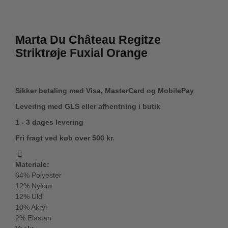
Marta Du Château Regitze
Striktrøje Fuxial Orange
Sikker betaling med Visa, MasterCard og MobilePay
Levering med GLS eller afhentning i butik
1 - 3 dages levering
Fri fragt ved køb over 500 kr.
Materiale:
64% Polyester
12% Nylom
12% Uld
10% Akryl
2% Elastan