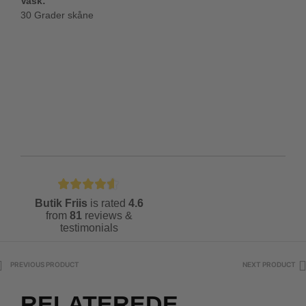
Vask:
30 Grader skåne
Butik Friis
is rated
4.6
from
81
reviews &
testimonials
PREVIOUS PRODUCT
NEXT PRODUCT
RELATEREDE