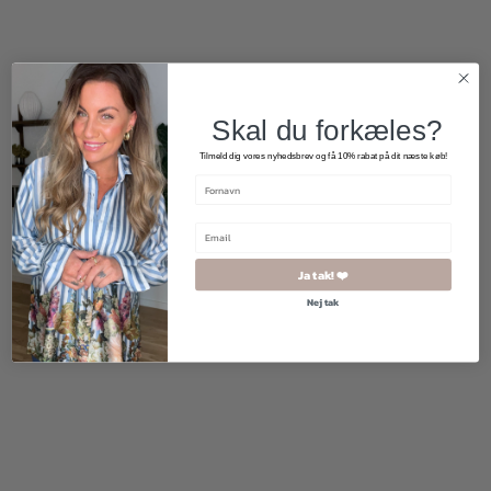
2 for 500
kr.
Skal du forkæles?
Tilmeld dig vores nyhedsbrev og få 10% rabat på dit næste køb!
Ja tak! ❤️
Nej tak
800,00
kr.
299,00
kr.