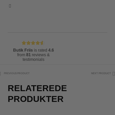
Butik Friis
is rated
4.6
from
81
reviews &
testimonials
PREVIOUS PRODUCT
NEXT PRODUCT
RELATEREDE
PRODUKTER