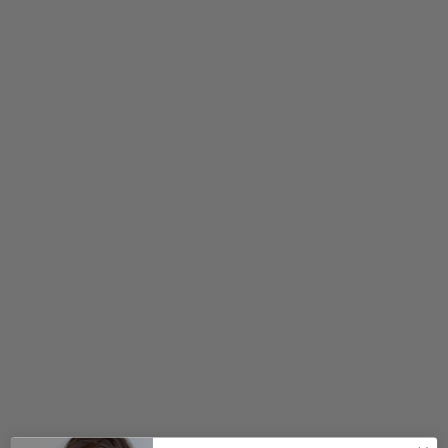
100,00
kr.
180,00
kr.
90,00
kr.
Nyhed