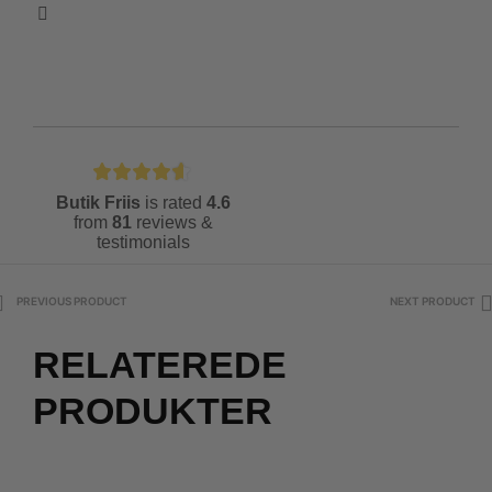
Butik Friis
is rated
4.6
from
81
reviews &
testimonials
PREVIOUS PRODUCT
NEXT PRODUCT
RELATEREDE
PRODUKTER