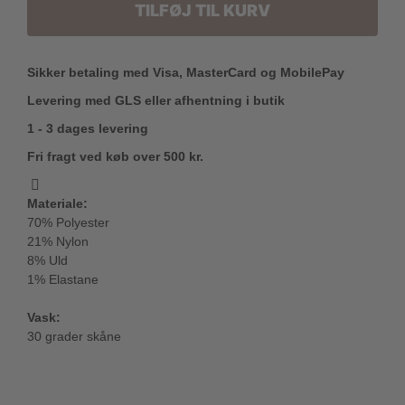
TILFØJ TIL KURV
Sikker betaling med Visa, MasterCard og MobilePay
Levering med GLS eller afhentning i butik
1 - 3 dages levering
Fri fragt ved køb over 500 kr.
Materiale:
70% Polyester
21% Nylon
8% Uld
1% Elastane
Vask:
30 grader skåne