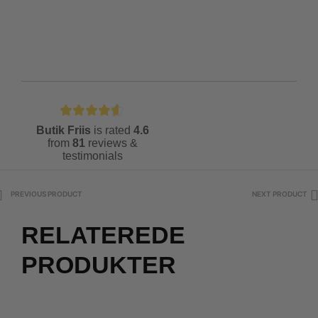
Butik Friis
is rated
4.6
from
81
reviews &
testimonials
PREVIOUS PRODUCT
NEXT PRODUCT
RELATEREDE
PRODUKTER