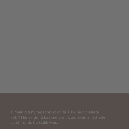
80,00
kr.
Tilmeld dig nyhedsbrevet og få 10% på dit næste
køb*! Her vil du få besked om tilbud, events, nyheder
samt trends fra Butik Friis.