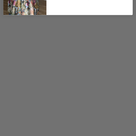
175,00
kr.
75,00
kr.