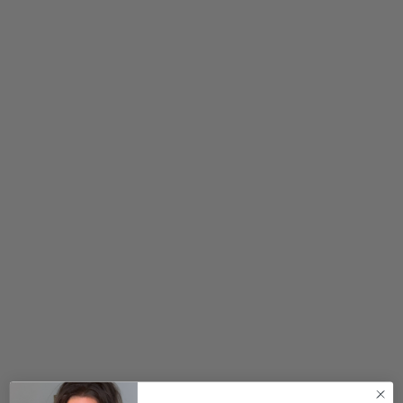
40
120,00
kr.
450,00
kr.
270,00
kr.