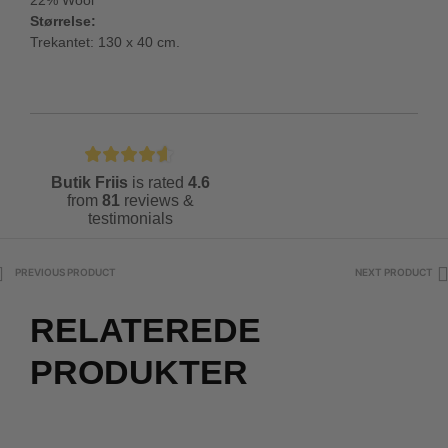
22% Wool
Størrelse:
Trekantet: 130 x 40 cm.
Butik Friis
is rated
4.6
from
81
reviews &
testimonials
PREVIOUS PRODUCT
NEXT PRODUCT
RELATEREDE
PRODUKTER