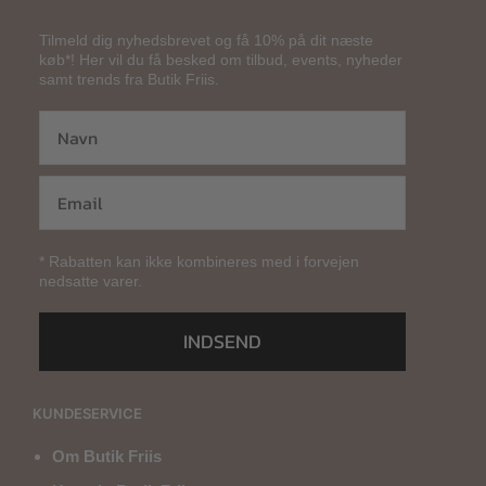
Tilmeld dig nyhedsbrevet og få 10% på dit næste
køb*! Her vil du få besked om tilbud, events, nyheder
samt trends fra Butik Friis.
* Rabatten kan ikke kombineres med i forvejen
nedsatte varer.
INDSEND
KUNDESERVICE
Om Butik Friis