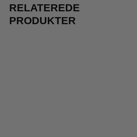
RELATEREDE
PRODUKTER
105,00
kr.
165,00
kr.