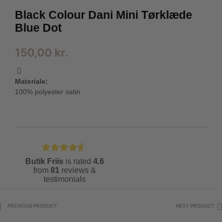
Black Colour Dani Mini Tørklæde
Blue Dot
150,00
kr.
Materiale:
100% polyester satin
Butik Friis
is rated
4.6
from
81
reviews &
testimonials
PREVIOUS PRODUCT
NEXT PRODUCT