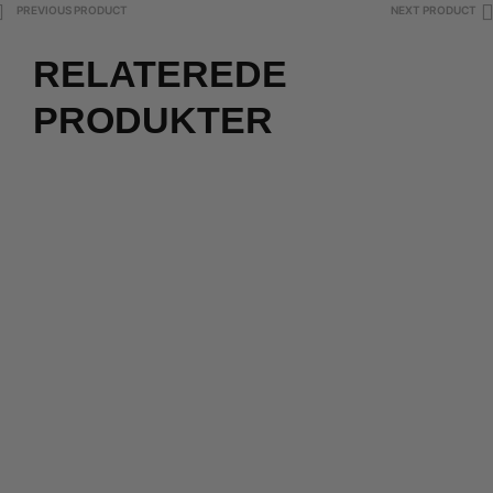
PREVIOUS PRODUCT
NEXT PRODUCT
RELATEREDE
PRODUKTER
105,00
kr.
180,00
kr.
90,00
kr.