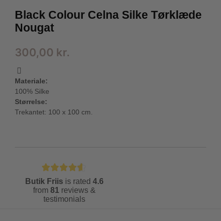
Black Colour Celna Silke Tørklæde
Nougat
300,00
kr.
Materiale:
100% Silke
Størrelse:
Trekantet: 100 x 100 cm.
Butik Friis
is rated
4.6
from
81
reviews &
testimonials