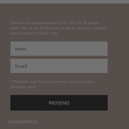
Tilmeld dig nyhedsbrevet og få 10% på dit næste
køb*! Her vil du få besked om tilbud, events, nyheder
samt trends fra Butik Friis.
* Rabatten kan ikke kombineres med i forvejen
nedsatte varer.
INDSEND
KUNDESERVICE