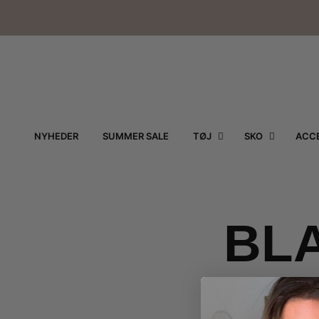
NYHEDER
SUMMER SALE
TØJ
SKO
ACCE
BLA