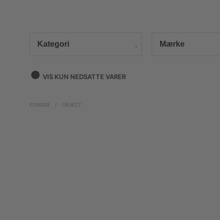
Kategori
Mærke
VIS KUN NEDSATTE VARER
FORSIDE
/
OBJECT
Nyhed
Nyhed