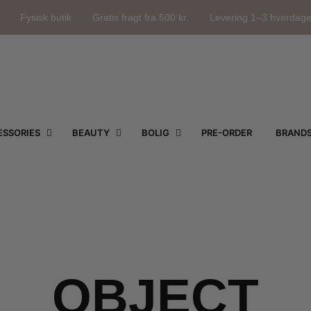
Fysisk butik
Gratis fragt fra 500 kr.
Levering 1–3 hverdag
SSORIES
BEAUTY
BOLIG
PRE-ORDER
BRAND
OBJECT