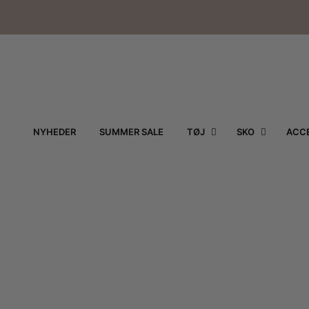
NYHEDER
SUMMER SALE
TØJ
SKO
ACCE