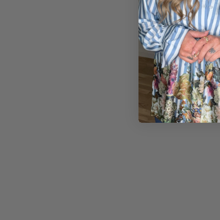
180,00
kr.