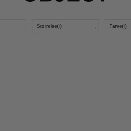
Størrelse(r)
Farve(r)
Nyhed