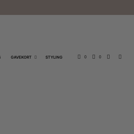
e
S
GAVEKORT
STYLING
0
0