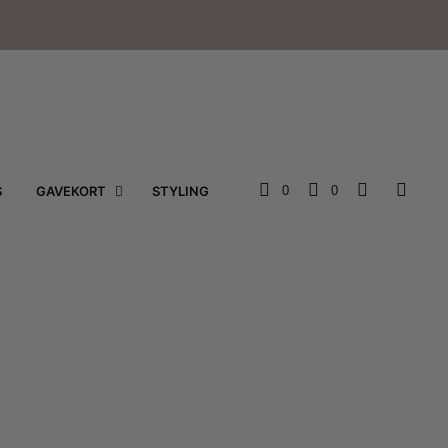
e
S
GAVEKORT
STYLING
0
0