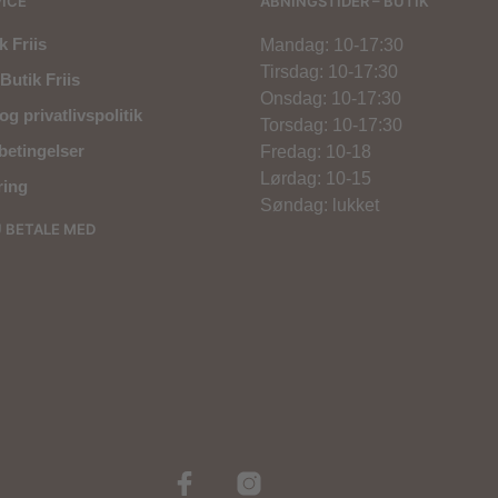
ICE
ÅBNINGSTIDER – BUTIK
 Friis
Mandag: 10-17:30
Tirsdag: 10-17:30
Butik Friis
Onsdag: 10-17:30
og privatlivspolitik
Torsdag: 10-17:30
betingelser
Fredag: 10-18
Lørdag: 10-15
ring
Søndag: lukket
U BETALE MED