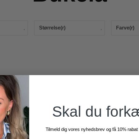
Størrelse(r)
Farve(r)
Skal du fork
Tilmeld dig vores nyhedsbrev og få 10% rabat 