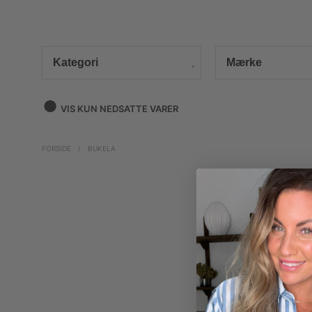
Kategori
Mærke
VIS KUN NEDSATTE VARER
FORSIDE
/
BUKELA