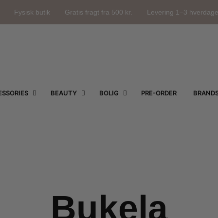
Fysisk butik
Gratis fragt fra 500 kr.
Levering 1–3 hverdag
SSORIES
BEAUTY
BOLIG
PRE-ORDER
BRAND
Bukela