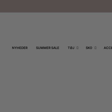
NYHEDER
SUMMER SALE
TØJ
SKO
ACCE