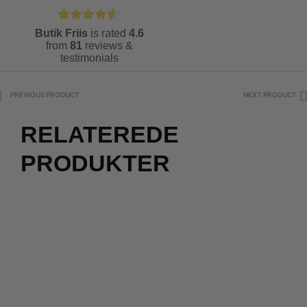
Butik Friis
is rated
4.6
from
81
reviews &
testimonials
PREVIOUS PRODUCT
NEXT PRODUCT
RELATEREDE
PRODUKTER