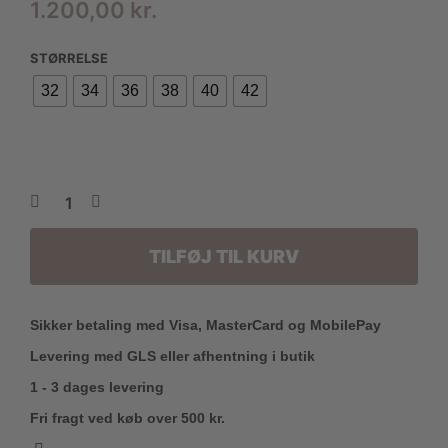
1.200,00
kr.
STØRRELSE
32
34
36
38
40
42
TILFØJ TIL KURV
Sikker betaling med Visa, MasterCard og MobilePay
Levering med GLS eller afhentning i butik
1 - 3 dages levering
Fri fragt ved køb over 500 kr.