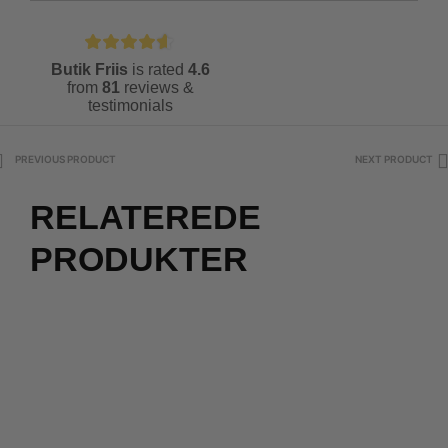
Butik Friis
is rated
4.6
from
81
reviews &
testimonials
PREVIOUS PRODUCT
NEXT PRODUCT
RELATEREDE
PRODUKTER