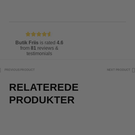
Butik Friis
is rated
4.6
from
81
reviews &
testimonials
PREVIOUS PRODUCT
NEXT PRODUCT
RELATEREDE
PRODUKTER