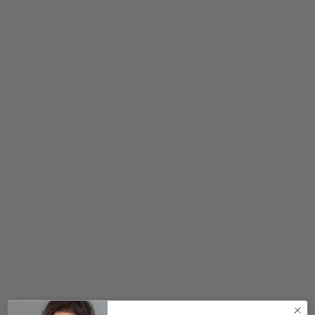
800,00
kr.
900,00
kr.
540,00
kr.
2 for 500
kr.