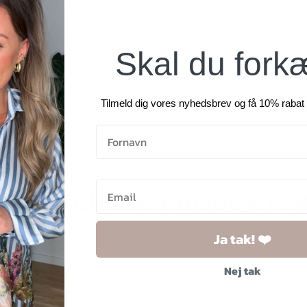
Skal du fork
Tilmeld dig vores nyhedsbrev og få 10% rabat 
RELATEREDE PRODUKTE
Ja tak! ❤️
Nej tak