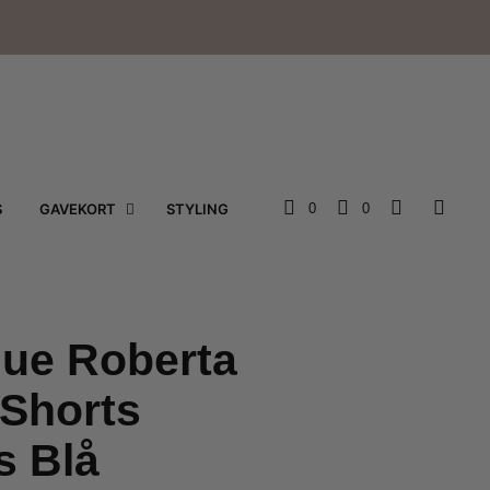
e
S
GAVEKORT
STYLING
0
0
nue Roberta
 Shorts
s Blå