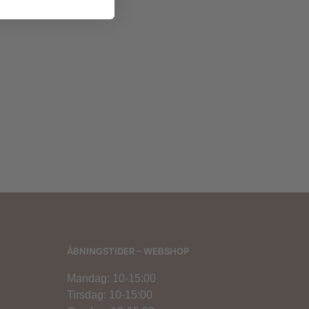
299,00
kr.
ÅBNINGSTIDER – WEBSHOP
Mandag: 10-15:00
Tirsdag: 10-15:00