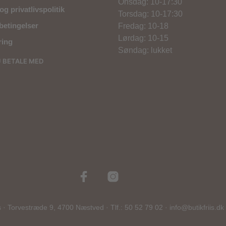
Onsdag: 10-17:30
og privatlivspolitik
Torsdag: 10-17:30
betingelser
Fredag: 10-18
Lørdag: 10-15
ring
Søndag: lukket
U BETALE MED
s · Torvestræde 9, 4700 Næstved · Tlf.: 50 52 79 02 · info@butikfriis.