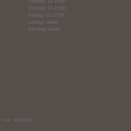
Onsdag: 10-15:00
Torsdag: 10-15:00
Fredag: 10-15:00
Lørdag: lukket
Søndag: lukket
dk · CVR: 38587005