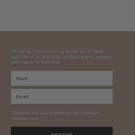
Tilmeld dig nyhedsbrevet og få 10% på dit næste
køb*! Her vil du få besked om tilbud, events, nyheder
samt trends fra Butik Friis.
* Rabatten kan ikke kombineres med i forvejen
nedsatte varer.
INDSEND