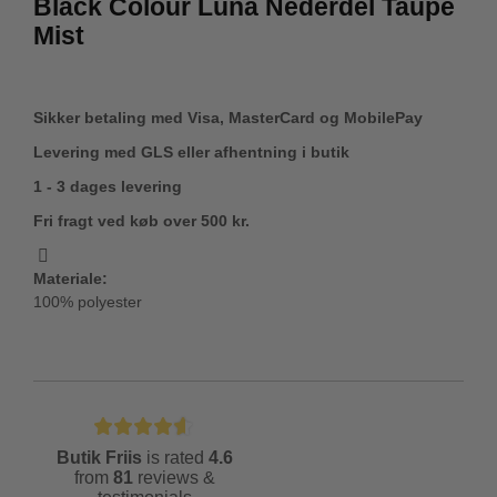
Black Colour Luna Nederdel Taupe
Mist
Sikker betaling med Visa, MasterCard og MobilePay
Levering med GLS eller afhentning i butik
1 - 3 dages levering
Fri fragt ved køb over 500 kr.
Materiale:
100% polyester
Butik Friis
is rated
4.6
from
81
reviews &