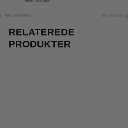
testimonials
PREVIOUS PRODUCT
NEXT PRODUCT
RELATEREDE
PRODUKTER