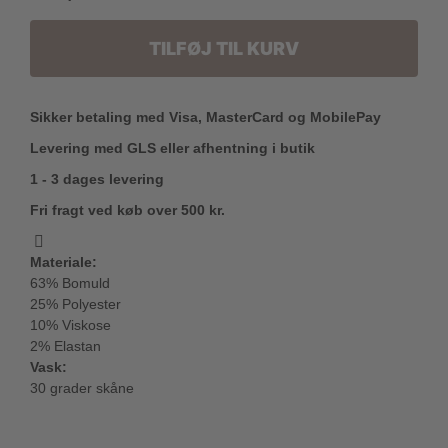
TILFØJ TIL KURV
Sikker betaling med Visa, MasterCard og MobilePay
Levering med GLS eller afhentning i butik
1 - 3 dages levering
Fri fragt ved køb over 500 kr.
Materiale:
63% Bomuld
25% Polyester
10% Viskose
2% Elastan
Vask:
30 grader skåne