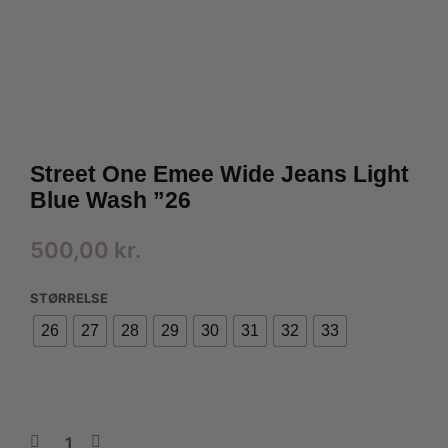
Street One Emee Wide Jeans Light
Blue Wash ”26
500,00
kr.
STØRRELSE
26
27
28
29
30
31
32
33