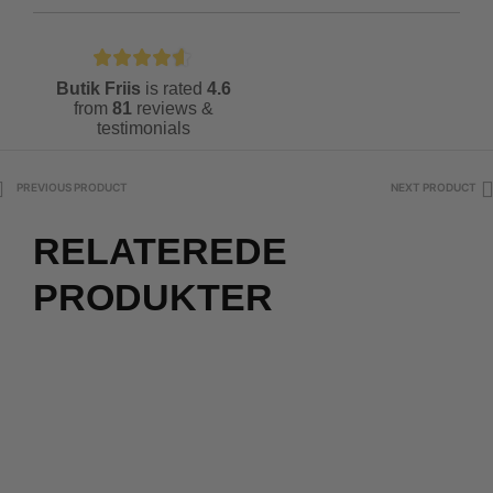
Butik Friis
is rated
4.6
from
81
reviews &
testimonials
PREVIOUS PRODUCT
NEXT PRODUCT
RELATEREDE
PRODUKTER