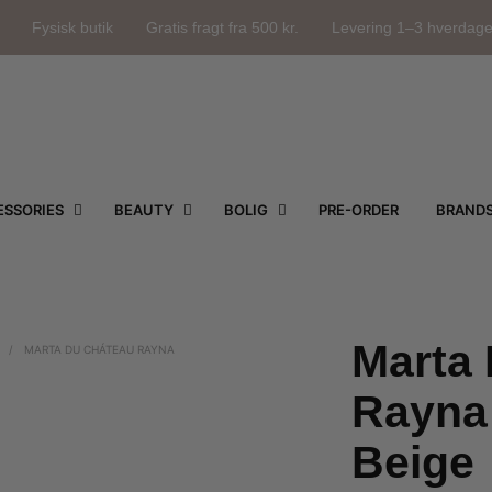
Fysisk butik
Gratis fragt fra 500 kr.
Levering 1–3 hverdag
SSORIES
BEAUTY
BOLIG
PRE-ORDER
BRAND
Marta
/
MARTA DU CHÁTEAU RAYNA
Rayna
Beige