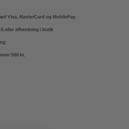
med Visa, MasterCard og MobilePay
 eller afhentning i butik
ing
 over 500 kr.