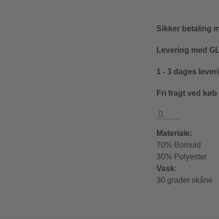
Sikker betaling 
Levering med GLS
1 - 3 dages lever
Fri fragt ved køb
Materiale:
70% Bomuld
30% Polyester
Vask:
30 grader skåne