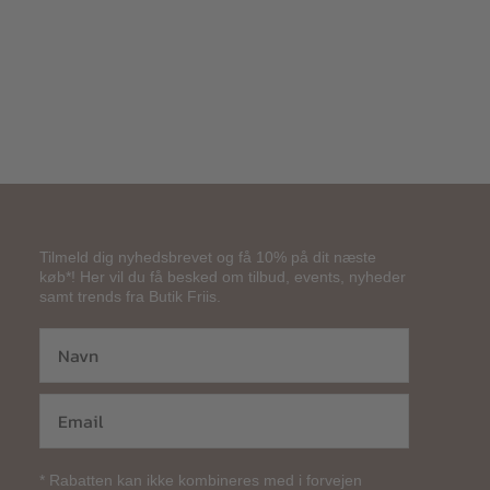
Tilmeld dig nyhedsbrevet og få 10% på dit næste
køb*! Her vil du få besked om tilbud, events, nyheder
samt trends fra Butik Friis.
* Rabatten kan ikke kombineres med i forvejen