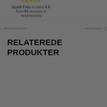
Butik Friis
is rated
4.6
from
81
reviews &
testimonials
PREVIOUS PRODUCT
NEXT PRODUCT
RELATEREDE
PRODUKTER