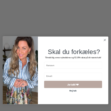
800,00
kr.
500,00
kr.
Skal du forkæles?
Tilmeld dig vores nyhedsbrev og få 10% rabat på dit næste køb!
2 for 500
kr.
Ja tak! ❤️
Nej tak