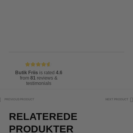
Butik Friis
is rated
4.6
from
81
reviews &
testimonials
PREVIOUS PRODUCT
NEXT PRODUCT
RELATEREDE
PRODUKTER