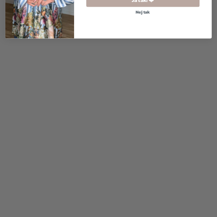
Nej tak
500,00
kr.
1.200,00
kr.