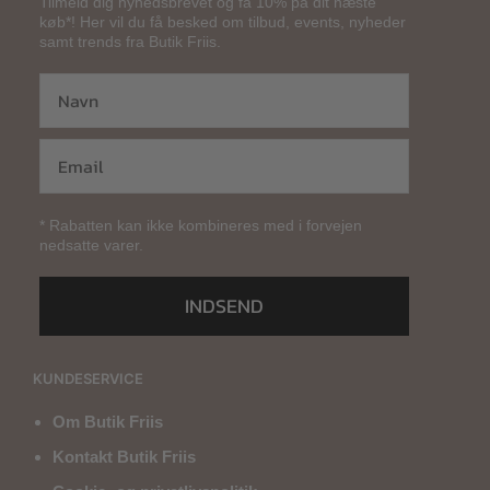
Tilmeld dig nyhedsbrevet og få 10% på dit næste
køb*! Her vil du få besked om tilbud, events, nyheder
samt trends fra Butik Friis.
* Rabatten kan ikke kombineres med i forvejen
nedsatte varer.
INDSEND
KUNDESERVICE
Om Butik Friis
Kontakt Butik Friis