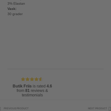
3% Elastan
Vask:
30 grader
Butik Friis
is rated
4.6
from
81
reviews &
testimonials
PREVIOUS PRODUCT
NEXT PRODUCT