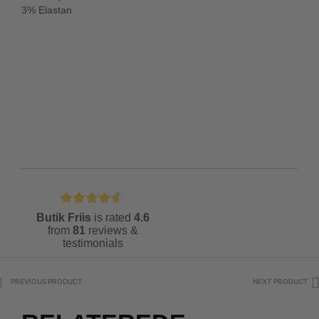
3% Elastan
Butik Friis
is rated
4.6
from
81
reviews &
testimonials
PREVIOUS PRODUCT
NEXT PRODUCT