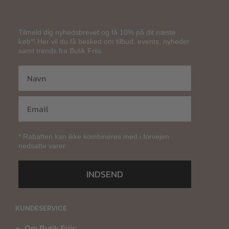
Tilmeld dig nyhedsbrevet og få 10% på dit næste
køb*! Her vil du få besked om tilbud, events, nyheder
samt trends fra Butik Friis.
* Rabatten kan ikke kombineres med i forvejen
nedsatte varer.
INDSEND
KUNDESERVICE
Om Butik Friis