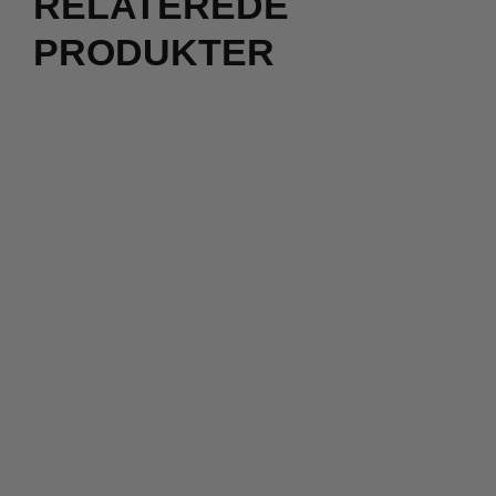
RELATEREDE
PRODUKTER
2 for 500
kr.
1.000,00
kr.
299,00
kr.