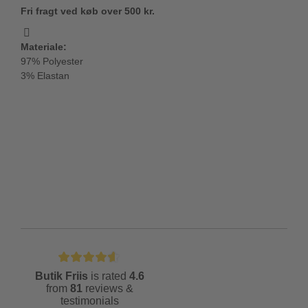
Fri fragt ved køb over 500 kr.
Materiale:
97% Polyester
3% Elastan
Butik Friis
is rated
4.6
from
81
reviews &
testimonials