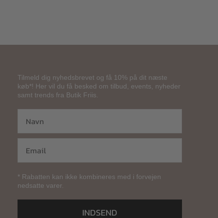
Tilmeld dig nyhedsbrevet og få 10% på dit næste
køb*! Her vil du få besked om tilbud, events, nyheder
samt trends fra Butik Friis.
* Rabatten kan ikke kombineres med i forvejen
nedsatte varer.
INDSEND