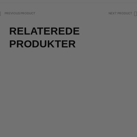
PREVIOUS PRODUCT
NEXT PRODUCT
RELATEREDE
PRODUKTER
2 for 500
kr.