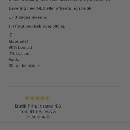
Levering med GLS eller afhentning i butik
1 - 3 dages levering
Fri fragt ved køb over 500 kr.
Materiale:
98% Bomuld
2% Elastan
Vask:
30 grader skåne
Butik Friis
is rated
4.6
from
81
reviews &
testimonials