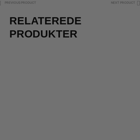
PREVIOUS PRODUCT
NEXT PRODUCT
RELATEREDE
PRODUKTER
800,00
kr.
400,00
kr.
800,00
kr.