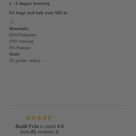
1 - 3 dages levering
Fri fragt ved køb over 500 kr.
Materiale:
62% Polyester
33% Viscose
5% Elastan
Vask:
30 grader skåne
Butik Friis
is rated
4.6
from
81
reviews &