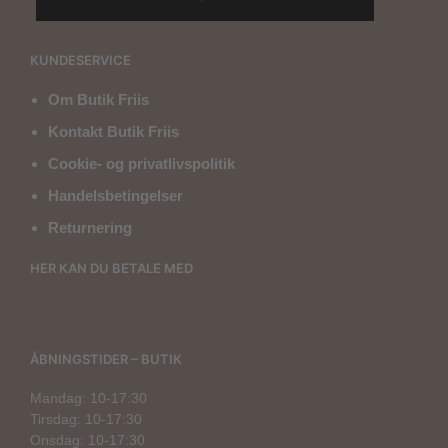
KUNDESERVICE
Om Butik Friis
Kontakt Butik Friis
Cookie- og privatlivspolitik
Handelsbetingelser
Returnering
HER KAN DU BETALE MED
ÅBNINGSTIDER – BUTIK
Mandag: 10-17:30
Tirsdag: 10-17:30
Onsdag: 10-17:30