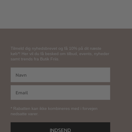
Tilmeld dig nyhedsbrevet og få 10% på dit næste
køb*! Her vil du få besked om tilbud, events, nyheder
samt trends fra Butik Friis.
* Rabatten kan ikke kombineres med i forvejen
nedsatte varer.
INDSEND