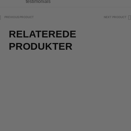
testimonials
PREVIOUS PRODUCT
NEXT PRODUCT
RELATEREDE
PRODUKTER
2 for 500
kr.