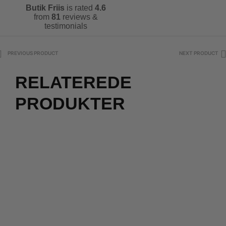
Butik Friis
is rated
4.6
from
81
reviews &
testimonials
PREVIOUS PRODUCT
NEXT PRODUCT
RELATEREDE
PRODUKTER