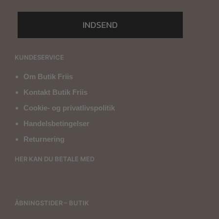
INDSEND
KUNDESERVICE
Om Butik Friis
Kontakt Butik Friis
Cookie- og privatlivspolitik
Handelsbetingelser
Returnering
HER KAN DU BETALE MED
ÅBNINGSTIDER – BUTIK