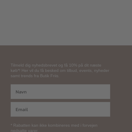
Tilmeld dig nyhedsbrevet og få 10% på dit næste
køb*! Her vil du få besked om tilbud, events, nyheder
samt trends fra Butik Friis.
* Rabatten kan ikke kombineres med i forvejen
nedsatte varer.