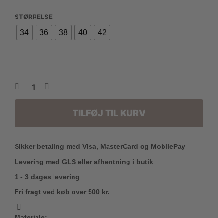
STØRRELSE
34
36
38
40
42
TILFØJ TIL KURV
Sikker betaling med Visa, MasterCard og MobilePay
Levering med GLS eller afhentning i butik
1 - 3 dages levering
Fri fragt ved køb over 500 kr.
Materiale: