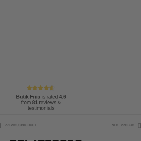
Butik Friis
is rated
4.6
from
81
reviews &
testimonials
PREVIOUS PRODUCT
NEXT PRODUCT