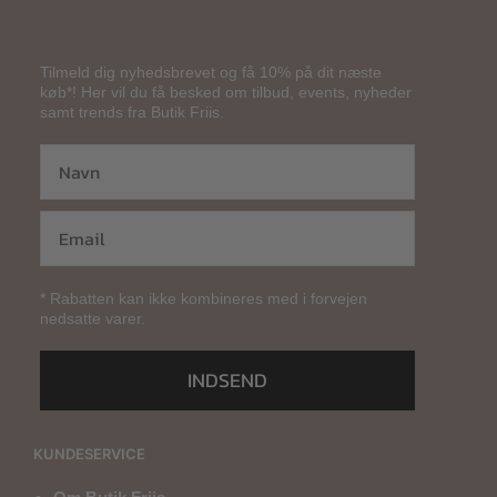
Tilmeld dig nyhedsbrevet og få 10% på dit næste
køb*! Her vil du få besked om tilbud, events, nyheder
samt trends fra Butik Friis.
* Rabatten kan ikke kombineres med i forvejen
nedsatte varer.
INDSEND
KUNDESERVICE