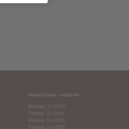
00
kr.
400,00
kr.
300,00
kr.
ÅBNINGSTIDER – WEBSHOP
Mandag: 10-15:00
Tirsdag: 10-15:00
Onsdag: 10-15:00
Torsdag: 10-15:00