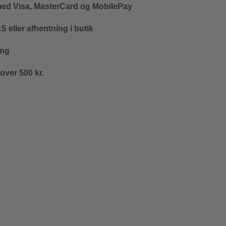
med Visa, MasterCard og MobilePay
 eller afhentning i butik
ing
 over 500 kr.