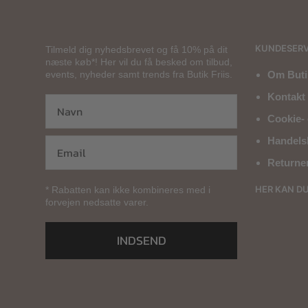
KUNDESERV
Tilmeld dig nyhedsbrevet og få 10% på dit
næste køb*! Her vil du få besked om tilbud,
events, nyheder samt trends fra Butik Friis.
Om Butik
Kontakt 
Cookie- 
Handels
Returne
HER KAN D
* Rabatten kan ikke kombineres med i
forvejen nedsatte varer.
INDSEND