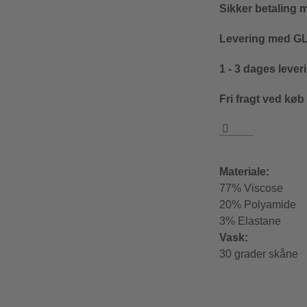
Sikker betaling 
Levering med GLS
1 - 3 dages lever
Fri fragt ved køb
Materiale:
77% Viscose
20% Polyamide
3% Elastane
Vask:
30 grader skåne