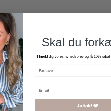
Skal du fork
Tilmeld dig vores nyhedsbrev og få 10% rabat 
Ja tak! ❤️