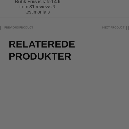
Butik Friis
is rated
4.6
from
81
reviews &
testimonials
PREVIOUS PRODUCT
NEXT PRODUCT
RELATEREDE
PRODUKTER