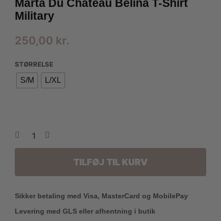
Marta Du Château Belina T-Shirt
Military
250,00
kr.
STØRRELSE
S/M
L/XL
TILFØJ TIL KURV
Sikker betaling med Visa, MasterCard og MobilePay
Levering med GLS eller afhentning i butik