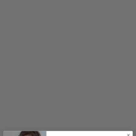
400,00
kr.
200,00
kr.
1.200,00
kr.
2 for 500
kr.