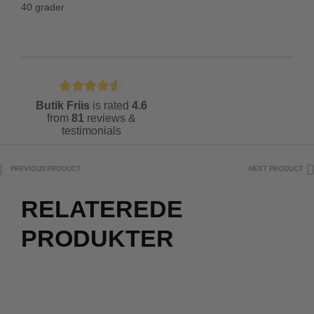
40 grader
Butik Friis
is rated
4.6
from
81
reviews &
testimonials
PREVIOUS PRODUCT
NEXT PRODUCT
RELATEREDE
PRODUKTER