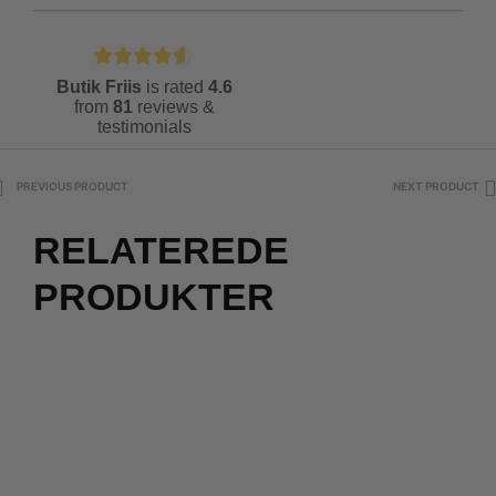
Butik Friis
is rated
4.6
from
81
reviews &
testimonials
PREVIOUS PRODUCT
NEXT PRODUCT
RELATEREDE
PRODUKTER