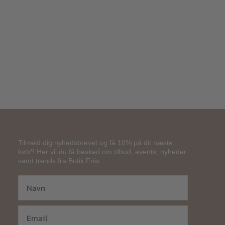
800,00
kr.
Tilmeld dig nyhedsbrevet og få 10% på dit næste
køb*! Her vil du få besked om tilbud, events, nyheder
samt trends fra Butik Friis.