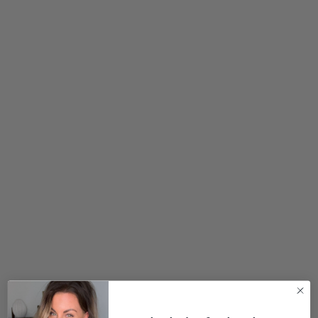
400,00
kr.
200,00
kr.
1.200,00
kr.