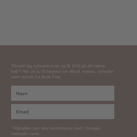
Tilmeld dig nyhedsbrevet og få 10% på dit næste
køb*! Her vil du få besked om tilbud, events, nyheder
samt trends fra Butik Friis.
* Rabatten kan ikke kombineres med i forvejen
nedsatte varer.