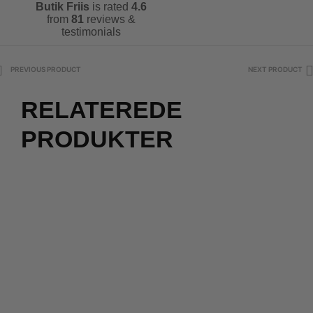
Butik Friis
is rated
4.6
from
81
reviews &
testimonials
PREVIOUS PRODUCT
NEXT PRODUCT
RELATEREDE
PRODUKTER