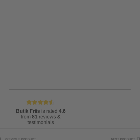
Butik Friis
is rated
4.6
from
81
reviews &
testimonials
PREVIOUS PRODUCT
NEXT PRODUCT