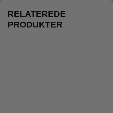
RELATEREDE
PRODUKTER
2 for 500
kr.
299,00
kr.
1.700,00
kr.