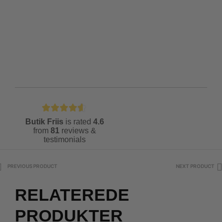
Butik Friis
is rated
4.6
from
81
reviews &
testimonials
PREVIOUS PRODUCT
NEXT PRODUCT
RELATEREDE
PRODUKTER