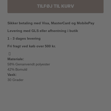
TILFØJ TIL KURV
Sikker betaling med Visa, MasterCard og MobilePay
Levering med GLS eller afhentning i butik
1 - 3 dages levering
Fri fragt ved køb over 500 kr.
Materiale:
58% Genanvendt polyester
42% Bomuld
Vask:
30 Grader