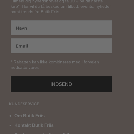
Tilmeld dig nyhedsbrevet og få 10% på dit næste
køb*! Her vil du få besked om tilbud, events, nyheder
samt trends fra Butik Friis.
* Rabatten kan ikke kombineres med i forvejen
nedsatte varer.
INDSEND
KUNDESERVICE
Om Butik Friis
Kontakt Butik Friis