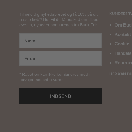
KUNDESERV
Tilmeld dig nyhedsbrevet og få 10% på dit
næste køb*! Her vil du få besked om tilbud,
events, nyheder samt trends fra Butik Friis.
Om Butik
Kontakt 
Cookie- 
Handels
Returne
HER KAN D
* Rabatten kan ikke kombineres med i
forvejen nedsatte varer.
INDSEND