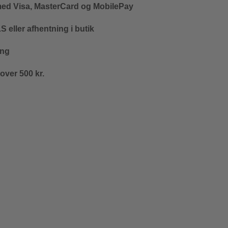
med Visa, MasterCard og MobilePay
 eller afhentning i butik
ing
 over 500 kr.