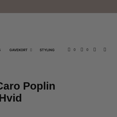
e
S
GAVEKORT
STYLING
0
0
aro Poplin
Hvid