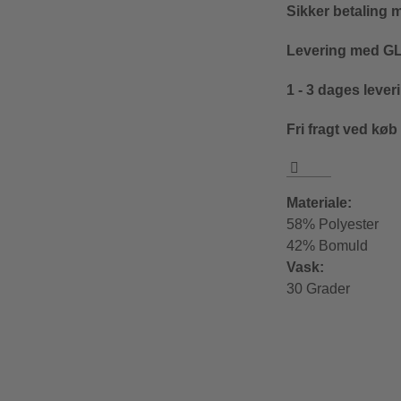
Sikker betaling 
Levering med GLS
1 - 3 dages lever
Fri fragt ved køb
Materiale:
58% Polyester
42% Bomuld
Vask:
30 Grader