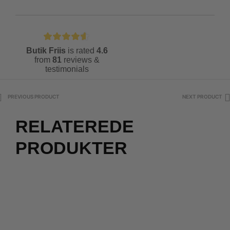
Butik Friis
is rated
4.6
from
81
reviews &
testimonials
PREVIOUS PRODUCT
NEXT PRODUCT
RELATEREDE
PRODUKTER