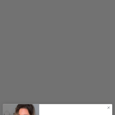
400,00
kr.
200,00
kr.
1.000,00
kr.
2 for 500
kr.