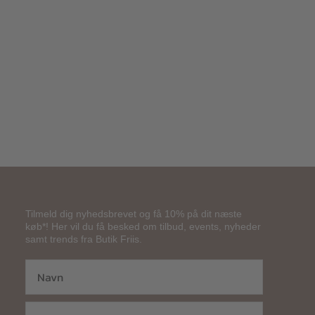
299,00
kr.
Tilmeld dig nyhedsbrevet og få 10% på dit næste
køb*! Her vil du få besked om tilbud, events, nyheder
samt trends fra Butik Friis.