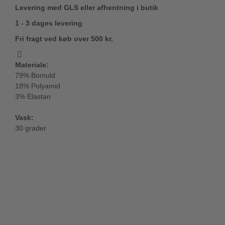
Levering med GLS eller afhentning i butik
1 - 3 dages levering
Fri fragt ved køb over 500 kr.
Materiale:
79% Bomuld
18% Polyamid
3% Elastan
Vask:
30 grader